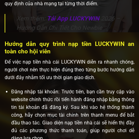
quy định của nhà mạng tại từng thời điểm.
Xem thêm:
Tải App LUCKYWIN
2026 –
Hướng Dẫn Chi Tiết Cho Newbie
Hướng dẫn quy trình nạp tiền LUCKYWIN an
toàn cho hội viên
Để việc nạp tiền nhà cái LUCKYWIN diễn ra nhanh chóng,
người chơi nên thực hiện đúng theo từng bước hướng dẫn
dưới đây nhằm tối ưu thời gian giao dịch.
Đăng nhập tài khoản: Trước tiên, bạn cần truy cập vào
website chính thức rồi tiến hành đăng nhập bằng thông
tin tài khoản đã đăng ký. Sau khi vào hệ thống thành
công, hãy chọn mục tài chính trên thanh menu để bắt
đầu thao tác. Giao diện nạp tiền nhà cái sẽ hiển thị đầy
đủ các phương thức thanh toán, giúp người chơi dễ
dàng lựa chọn.