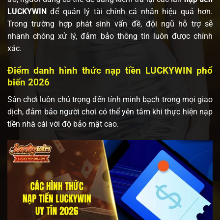
LUCKYWIN
để quản lý tài chính cá nhân hiệu quả hơn.
Trong trường hợp phát sinh vấn đề, đội ngũ hỗ trợ sẽ
nhanh chóng xử lý, đảm bảo thông tin luôn được chính
xác.
Điểm danh hình thức nạp tiền LUCKYWIN phổ
biến 2026
Sân chơi luôn chú trọng đến tính minh bạch trong mọi giao
dịch, đảm bảo người chơi có thể yên tâm khi thực hiện nạp
tiền nhà cái với độ bảo mật cao.