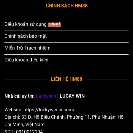
CHÍNH SÁCH HM88
Điều khoản sử dụng
Chính sách bảo mật
Miễn Trừ Trách nhiệm
Điều khoản điều kiện
LIÊN HỆ HM88
Nhà cái uy tín:
Luckywin
| LUCKY WIN
Website: https://luckywin.br.com/
Địa chỉ: 33 Đ. Hồ Biểu Chánh, Phường 11, Phú Nhuận, Hồ
Chí Minh, Việt Nam
SĐT: 0910012104