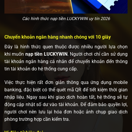
Các hình thức nạp tiền LUCKYWIN uy tín 2026
Chuyển khoản ngân hàng nhanh chóng với 10 giây
Đây là hình thức quen thuộc được nhiều người lựa chọn
khi muốn
nạp tiền LUCKYWIN
. Người chơi chỉ cần sử dụng
tài khoản ngân hàng cá nhân để chuyển khoản đến thông
tin tài khoản do hệ thống cung cấp.
Việc thực hiện rất đơn giản thông qua ứng dụng mobile
banking, đặc biệt có thể quét mã QR để tiết kiệm thời gian
nhập liệu. Ngay sau khi giao dịch hoàn tất, hệ thống sẽ tự
động cập nhật số dư vào tài khoản. Để đảm bảo quyền lợi,
người chơi nên lưu lại hóa đơn hoặc ảnh chụp giao dịch
phòng trường hợp cần kiểm tra.