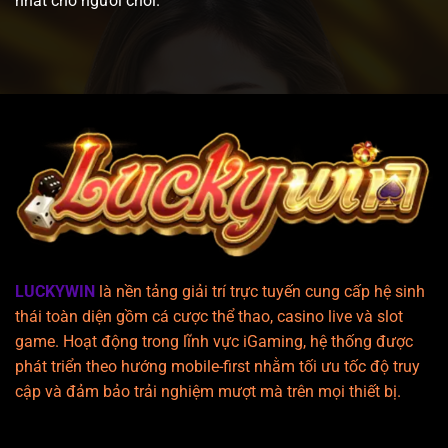
nhất cho người chơi.
LUCKYWIN
là nền tảng giải trí trực tuyến cung cấp hệ sinh
thái toàn diện gồm cá cược thể thao, casino live và slot
game. Hoạt động trong lĩnh vực iGaming, hệ thống được
phát triển theo hướng mobile-first nhằm tối ưu tốc độ truy
cập và đảm bảo trải nghiệm mượt mà trên mọi thiết bị.