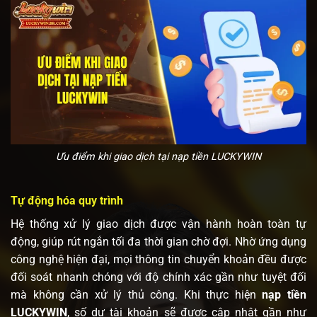
Ưu điểm khi giao dịch tại nạp tiền LUCKYWIN
Tự động hóa quy trình
Hệ thống xử lý giao dịch được vận hành hoàn toàn tự
động, giúp rút ngắn tối đa thời gian chờ đợi. Nhờ ứng dụng
công nghệ hiện đại, mọi thông tin chuyển khoản đều được
đối soát nhanh chóng với độ chính xác gần như tuyệt đối
mà không cần xử lý thủ công. Khi thực hiện
nạp tiền
LUCKYWIN
, số dư tài khoản sẽ được cập nhật gần như