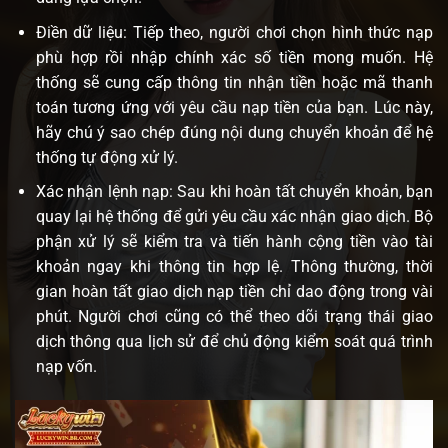
Điền dữ liệu: Tiếp theo, người chơi chọn hình thức nạp
phù hợp rồi nhập chính xác số tiền mong muốn. Hệ
thống sẽ cung cấp thông tin nhận tiền hoặc mã thanh
toán tương ứng với yêu cầu nạp tiền của bạn. Lúc này,
hãy chú ý sao chép đúng nội dung chuyển khoản để hệ
thống tự động xử lý.
Xác nhận lệnh nạp: Sau khi hoàn tất chuyển khoản, bạn
quay lại hệ thống để gửi yêu cầu xác nhận giao dịch. Bộ
phận xử lý sẽ kiểm tra và tiến hành cộng tiền vào tài
khoản ngay khi thông tin hợp lệ. Thông thường, thời
gian hoàn tất giao dịch nạp tiền chỉ dao động trong vài
phút. Người chơi cũng có thể theo dõi trạng thái giao
dịch thông qua lịch sử để chủ động kiểm soát quá trình
nạp vốn.