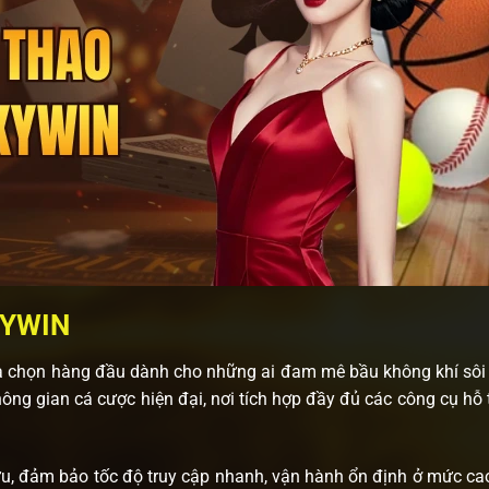
CKYWIN
a chọn hàng đầu dành cho những ai đam mê bầu không khí sôi 
ông gian cá cược hiện đại, nơi tích hợp đầy đủ các công cụ hỗ t
ưu, đảm bảo tốc độ truy cập nhanh, vận hành ổn định ở mức cao.