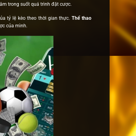
âm trong suốt quá trình đặt cược.
a tỷ lệ kèo theo thời gian thực.
Thể thao
ược của mình.