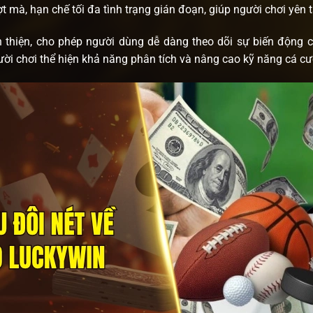
 mà, hạn chế tối đa tình trạng gián đoạn, giúp người chơi yên t
n thiện, cho phép người dùng dễ dàng theo dõi sự biến động củ
ười chơi thể hiện khả năng phân tích và nâng cao kỹ năng cá c