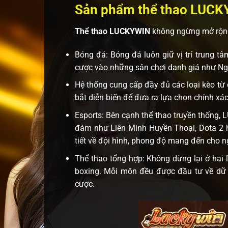
Sản phẩm thể thao LUCK
Thể thao LUCKYWIN
không ngừng mở rộng
Bóng đá: Bóng đá luôn giữ vị trí trung tâm
cược vào những sân chơi danh giá như N
Hệ thống cung cấp đầy đủ các loại kèo từ 
bắt diễn biến để đưa ra lựa chọn chính xác
Esports: Bên cạnh thể thao truyền thống
đám như Liên Minh Huyền Thoại, Dota 2 ha
tiết về đội hình, phong độ mang đến cho 
Thể thao tổng hợp: Không dừng lại ở hai 
boxing. Mỗi môn đều được đầu tư về dữ li
cược.