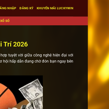
ĂNG NHẬP
ĐĂNG KÝ
KHUYẾN MÃI LUCKYWIN
XỔ SỐ
 Trí 2026
 hợp tuyệt vời giữa công nghệ hiện đại với
ơ hội hấp dẫn đang chờ đón bạn ngay bên