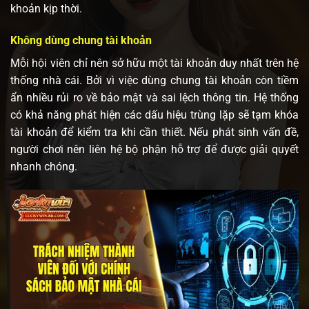
khoản kịp thời.
Không dùng chung tài khoản
Mỗi hội viên chỉ nên sở hữu một tài khoản duy nhất trên hệ
thống nhà cái. Bởi vì việc dùng chung tài khoản còn tiềm
ẩn nhiều rủi ro về bảo mật và sai lệch thông tin. Hệ thống
có khả năng phát hiện các dấu hiệu trùng lặp sẽ tạm khóa
tài khoản để kiểm tra khi cần thiết. Nếu phát sinh vấn đề,
người chơi nên liên hệ bộ phận hỗ trợ để được giải quyết
nhanh chóng.