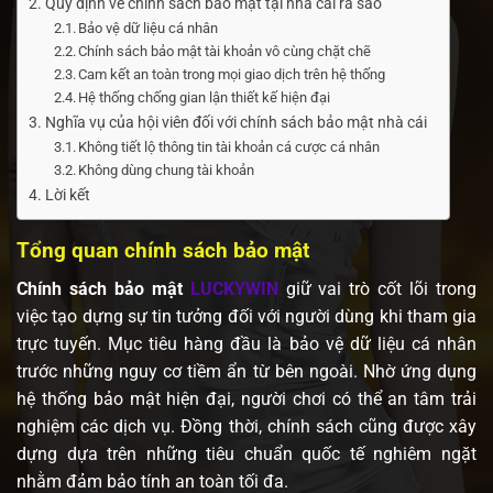
Quy định về chính sách bảo mật tại nhà cái ra sao
Bảo vệ dữ liệu cá nhân
Chính sách bảo mật tài khoản vô cùng chặt chẽ
Cam kết an toàn trong mọi giao dịch trên hệ thống
Hệ thống chống gian lận thiết kế hiện đại
Nghĩa vụ của hội viên đối với chính sách bảo mật nhà cái
Không tiết lộ thông tin tài khoản cá cược cá nhân
Không dùng chung tài khoản
Lời kết
Tổng quan chính sách bảo mật
Chính sách bảo mật
LUCKYWIN
giữ vai trò cốt lõi trong
việc tạo dựng sự tin tưởng đối với người dùng khi tham gia
trực tuyến. Mục tiêu hàng đầu là bảo vệ dữ liệu cá nhân
trước những nguy cơ tiềm ẩn từ bên ngoài. Nhờ ứng dụng
hệ thống bảo mật hiện đại, người chơi có thể an tâm trải
nghiệm các dịch vụ. Đồng thời, chính sách cũng được xây
dựng dựa trên những tiêu chuẩn quốc tế nghiêm ngặt
nhằm đảm bảo tính an toàn tối đa.