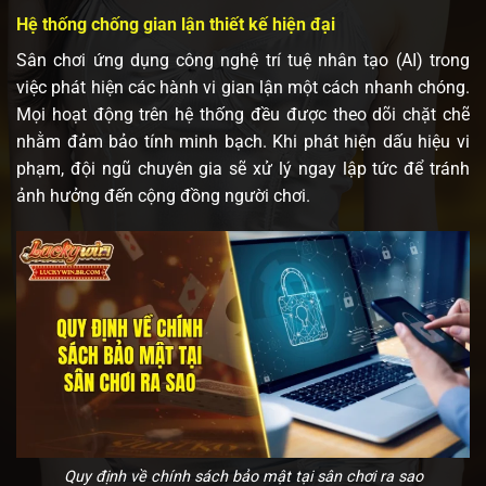
Hệ thống chống gian lận thiết kế hiện đại
Sân chơi ứng dụng công nghệ trí tuệ nhân tạo (AI) trong
việc phát hiện các hành vi gian lận một cách nhanh chóng.
Mọi hoạt động trên hệ thống đều được theo dõi chặt chẽ
nhằm đảm bảo tính minh bạch. Khi phát hiện dấu hiệu vi
phạm, đội ngũ chuyên gia sẽ xử lý ngay lập tức để tránh
ảnh hưởng đến cộng đồng người chơi.
Quy định về chính sách bảo mật tại sân chơi ra sao