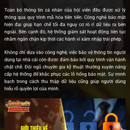
Toàn bộ thông tin cá nhân của hội viên đều được xử lý
thông qua quy trình mã hóa tiên tiến. Công nghệ bảo mật
hiện đại giúp hạn chế tối đa nguy cơ rò rỉ dữ liệu ra bên
ngoài. Bên cạnh đó, hệ thống giám sát hoạt động liên tục
nhằm ngăn chặn kịp thời các hành vi xâm nhập trái phép.
Không chỉ dựa vào công nghệ, việc bảo vệ thông tin người
dùng tại nhà cái còn được đảm bảo bởi quy trình vận hành
chặt chẽ. Đội ngũ chuyên gia kỹ thuật thường xuyên nâng
cấp hệ thống để khắc phục các lỗ hổng bảo mật. Sự minh
bạch trong cách thu thập dữ liệu cũng giúp người dùng
hiểu rõ quyền lợi của mình.