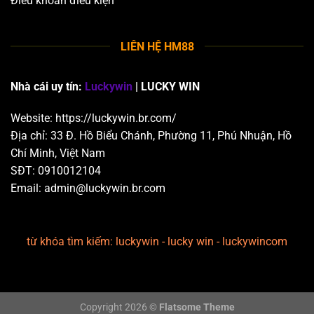
Điều khoản điều kiện
LIÊN HỆ HM88
Nhà cái uy tín:
Luckywin
| LUCKY WIN
Website: https://luckywin.br.com/
Địa chỉ: 33 Đ. Hồ Biểu Chánh, Phường 11, Phú Nhuận, Hồ
Chí Minh, Việt Nam
SĐT: 0910012104
Email:
admin@luckywin.br.com
từ khóa tìm kiếm: luckywin - lucky win - luckywincom
Copyright 2026 ©
Flatsome Theme