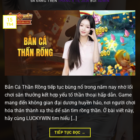
ĐÃ ĐĂNG TRÊN
THÁNG 4 15, 2026
BỞI
ADMIN
15
Th4
Bắn Cá Thần Rồng tiếp tục bùng nổ trong năm nay nhờ lối
chơi săn thưởng kết hợp yếu tố thần thoại hấp dẫn. Game
mang đến không gian đại dương huyền hảo, nơi người chơi
hóa thân thành xạ thủ để săn tìm rồng thần. Ở bài viết này,
hãy cùng LUCKYWIN tìm hiểu […]
TIẾP TỤC ĐỌC
→