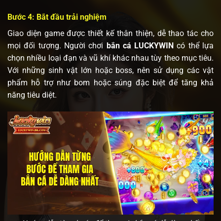
Bước 4: Bắt đầu trải nghiệm
Giao diện game được thiết kế thân thiện, dễ thao tác cho
mọi đối tượng. Người chơi
bắn cá LUCKYWIN
có thể lựa
chọn nhiều loại đạn và vũ khí khác nhau tùy theo mục tiêu.
Với những sinh vật lớn hoặc boss, nên sử dụng các vật
phẩm hỗ trợ như bom hoặc súng đặc biệt để tăng khả
năng tiêu diệt.